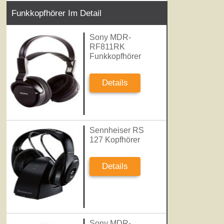
Funkkopfhörer Im Detail
Sony MDR-
RF811RK
Funkkopfhörer
Details
Sennheiser RS
127 Kopfhörer
Details
Sony MDR-