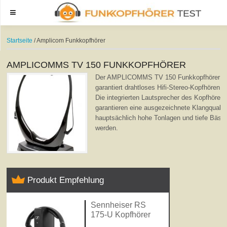
Menu
Startseite
/ Amplicom Funkkopfhörer
AMPLICOMMS TV 150 FUNKKOPFHÖRER
Der AMPLICOMMS TV 150 Funkkopfhörer im
garantiert drahtloses Hifi-Stereo-Kopfhören f
Die integrierten Lautsprecher des Kopfhörer
garantieren eine ausgezeichnete Klangqualit
hauptsächlich hohe Tonlagen und tiefe Bäss
werden.
Produkt Empfehlung
Sennheiser RS
175-U Kopfhörer