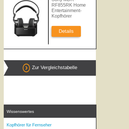
RF855RK Home
Entertainment-
Kopfhörer
Details
Zur Vergleichstabelle
Wissenswertes
Kopfhörer für Fernseher