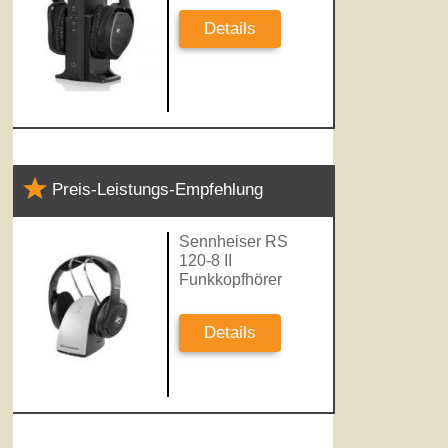
Details
Preis-Leistungs-Empfehlung
Sennheiser RS
120-8 II
Funkkopfhörer
Details