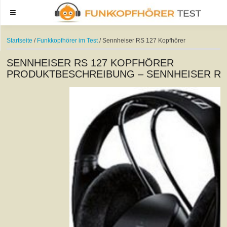
Menu
Startseite
/
Funkkopfhörer im Test
/ Sennheiser RS 127 Kopfhörer
SENNHEISER RS 127 KOPFHÖRER
PRODUKTBESCHREIBUNG – SENNHEISER RS