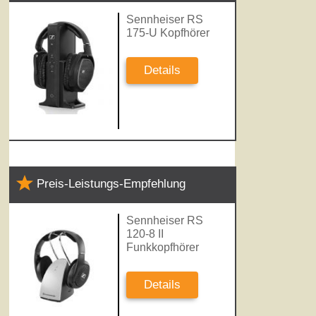
Sennheiser RS
175-U Kopfhörer
Details
Preis-Leistungs-Empfehlung
Sennheiser RS
120-8 II
Funkkopfhörer
Details