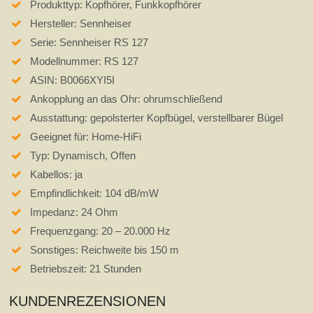
Produkttyp: Kopfhörer, Funkkopfhörer
Hersteller: Sennheiser
Serie: Sennheiser RS 127
Modellnummer: RS 127
ASIN: B0066XYI5I
Ankopplung an das Ohr: ohrumschließend
Ausstattung: gepolsterter Kopfbügel, verstellbarer Bügel
Geeignet für: Home-HiFi
Typ: Dynamisch, Offen
Kabellos: ja
Empfindlichkeit: 104 dB/mW
Impedanz: 24 Ohm
Frequenzgang: 20 – 20.000 Hz
Sonstiges: Reichweite bis 150 m
Betriebszeit: 21 Stunden
KUNDENREZENSIONEN