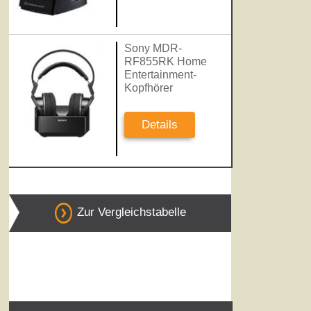
Sony MDR-
RF855RK Home
Entertainment-
Kopfhörer
Details
Zur Vergleichstabelle