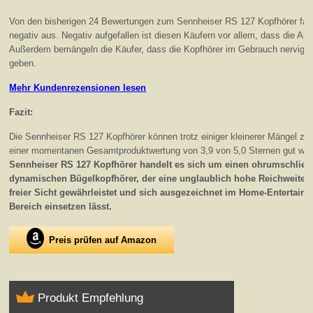
Von den bisherigen 24 Bewertungen zum Sennheiser RS 127 Kopfhörer fal
negativ aus. Negativ aufgefallen ist diesen Käufern vor allem, dass die Akk
Außerdem bemängeln die Käufer, dass die Kopfhörer im Gebrauch nervige
geben.
Mehr Kundenrezensionen lesen
Fazit:
Die Sennheiser RS 127 Kopfhörer können trotz einiger kleinerer Mängel z
einer momentanen Gesamtproduktwertung von 3,9 von 5,0 Sternen gut wei
Sennheiser RS 127 Kopfhörer handelt es sich um einen ohrumschlie
dynamischen Bügelkopfhörer, der eine unglaublich hohe Reichweite v
freier Sicht gewährleistet und sich ausgezeichnet im Home-Entertainm
Bereich einsetzen lässt.
Preis prüfen auf Amazon
Produkt Empfehlung