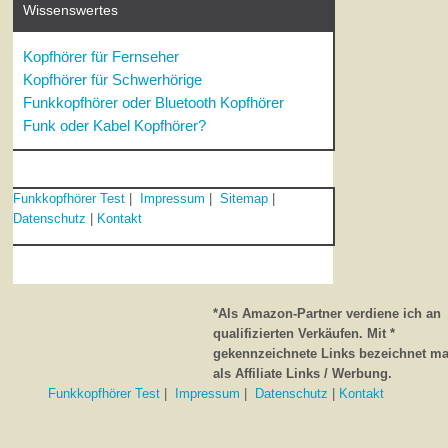
Wissenswertes
Kopfhörer für Fernseher
Kopfhörer für Schwerhörige
Funkkopfhörer oder Bluetooth Kopfhörer
Funk oder Kabel Kopfhörer?
Funkkopfhörer Test
|
Impressum
|
Sitemap
|
Datenschutz
|
Kontakt
*Als Amazon-Partner verdiene ich an
qualifizierten Verkäufen. Mit *
gekennzeichnete Links bezeichnet m
als Affiliate Links / Werbung.
Funkkopfhörer Test
|
Impressum
|
Datenschutz
|
Kontakt