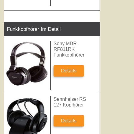
Funkkopfhörer Im Detail
Sony MDR-
RF811RK
Funkkopfhörer
Details
Sennheiser RS
127 Kopfhörer
Details