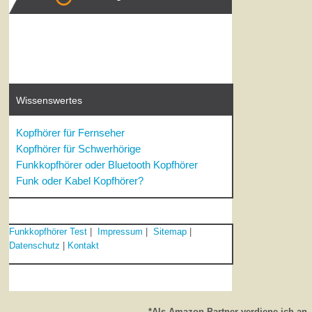
Wissenswertes
Kopfhörer für Fernseher
Kopfhörer für Schwerhörige
Funkkopfhörer oder Bluetooth Kopfhörer
Funk oder Kabel Kopfhörer?
Funkkopfhörer Test
|
Impressum
|
Sitemap
|
Datenschutz
|
Kontakt
*Als Amazon-Partner verdiene ich an