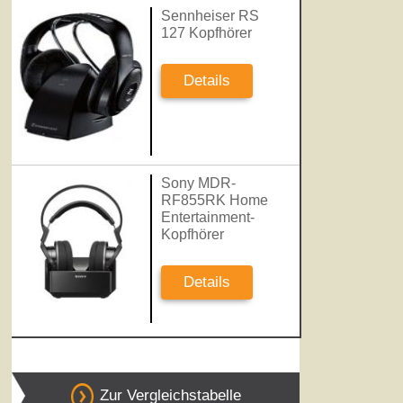
Sennheiser RS
127 Kopfhörer
Details
Sony MDR-
RF855RK Home
Entertainment-
Kopfhörer
Details
Zur Vergleichstabelle