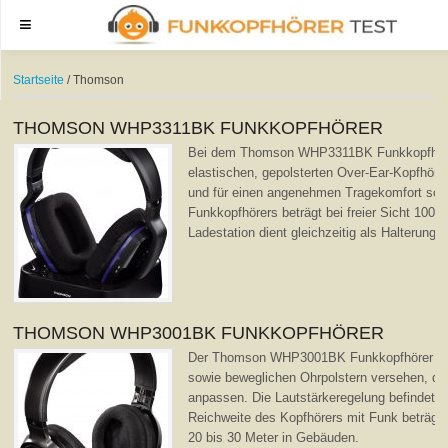
Menu
Startseite
/ Thomson
THOMSON WHP3311BK FUNKKOPFHÖRER
Bei dem Thomson WHP3311BK Funkkopfhörer
elastischen, gepolsterten Over-Ear-Kopfhöre
und für einen angenehmen Tragekomfort sorg
Funkkopfhörers beträgt bei freier Sicht 100 M
Ladestation dient gleichzeitig als Halterung 
THOMSON WHP3001BK FUNKKOPFHÖRER
Der Thomson WHP3001BK Funkkopfhörer ist 
sowie beweglichen Ohrpolstern versehen, die
anpassen. Die Lautstärkeregelung befindet s
Reichweite des Kopfhörers mit Funk beträgt 1
20 bis 30 Meter in Gebäuden.