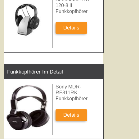
120-8 II
Funkkopfhörer
Details
Funkkopfhörer Im Detail
Sony MDR-
RF811RK
Funkkopfhörer
Details