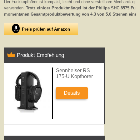
Der Funkkopfhörer ist kompakt, leicht und ohne verstellbare Mechanik op
verwenden.
Trotz einiger Produktmängel ist der Philips SHC 8575 Funk
momentanen Gesamtproduktbewertung von 4,3 von 5,0 Sternen eine s
Preis prüfen auf Amazon
Produkt Empfehlung
Sennheiser RS
175-U Kopfhörer
Details