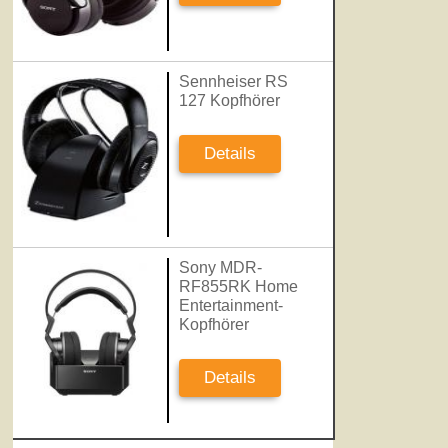
Sennheiser RS
127 Kopfhörer
Details
Sony MDR-
RF855RK Home
Entertainment-
Kopfhörer
Details