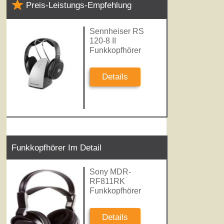
Preis-Leistungs-Empfehlung
Sennheiser RS
120-8 II
Funkkopfhörer
Details
Funkkopfhörer Im Detail
Sony MDR-
RF811RK
Funkkopfhörer
Details