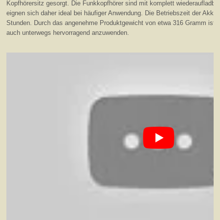
Kopfhörersitz gesorgt. Die Funkkopfhörer sind mit komplett wiederaufladb
eignen sich daher ideal bei häufiger Anwendung. Die Betriebszeit der Akku
Stunden. Durch das angenehme Produktgewicht von etwa 316 Gramm ist d
auch unterwegs hervorragend anzuwenden.